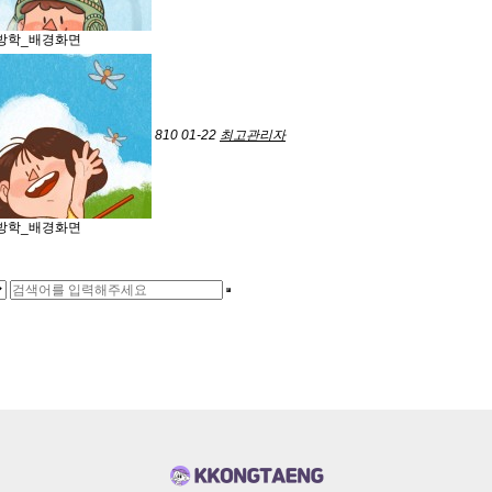
방학_배경화면
810
01-22
최고관리자
방학_배경화면