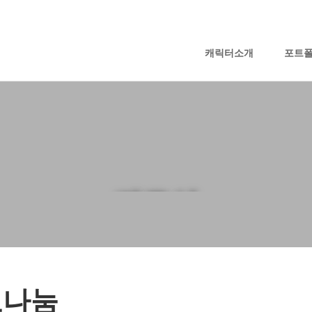
캐릭터소개
포트
자료실
료나눔