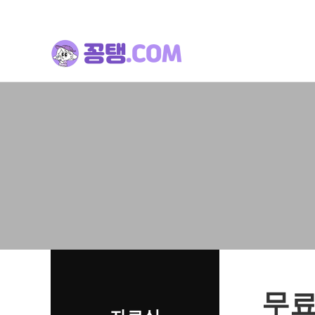
류
하위분류
하위분류
무