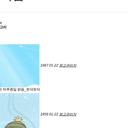
ge
테고리
1967
01-22
최고관리자
은 하루종일 맑음_토닥토닥
1856
01-22
최고관리자