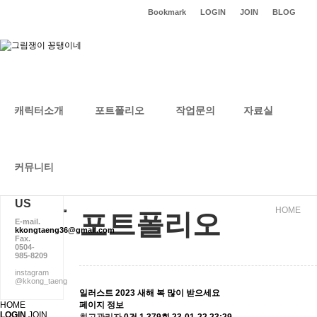
Bookmark
LOGIN
JOIN
BLOG
캐릭터소개
포트폴리오
작업문의
자료실
포트폴리오
커뮤니티
CONTACT
US
HOME
포트폴리오
E-mail.
kkongtaeng36@gmail.com
Fax.
0504-
985-8209
instagram
@kkong_taeng
일러스트
2023 새해 복 많이 받으세요
HOME
페이지 정보
LOGIN
JOIN