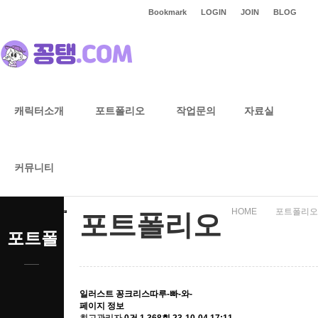
Bookmark
LOGIN
JOIN
BLOG
캐릭터소개
포트폴리오
작업문의
자료실
포트폴리오
커뮤니티
HOME
포트폴리오
포트폴리오
포트폴리오
일러스트
꽁크리스따루-빠-와-
페이지 정보